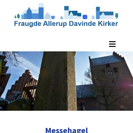
Messehagel