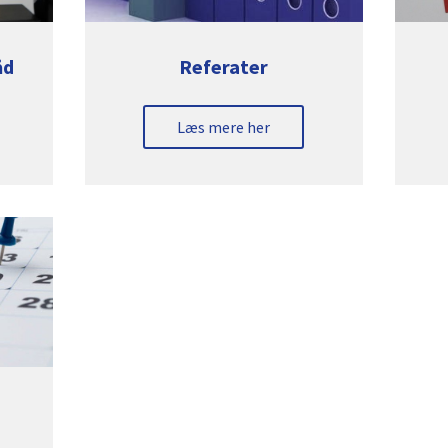
åd
Referater
Læs mere her