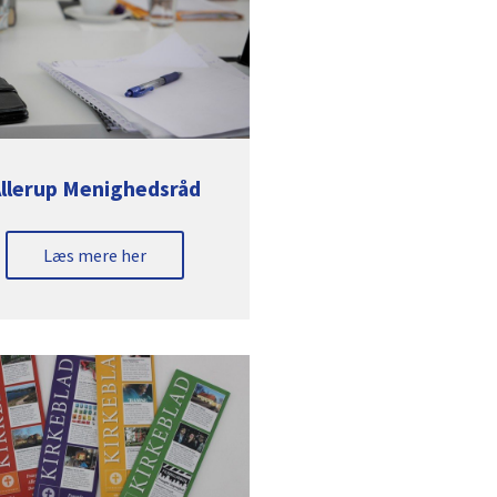
Allerup Menighedsråd
Læs mere her