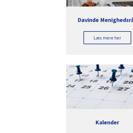
Davinde Menighedsr
Læs mere her
Kalender