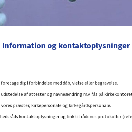
Information og kontaktoplysninger
foretage dig i forbindelse med dåb, vielse eller begravelse.
udstedelse af attester og navneændring m.v. fås på kirkekontoret
å vores præster, kirkepersonale og kirkegårdspersonale.
ghedsråds kontaktoplysninger og link til rådenes protokoller (refe