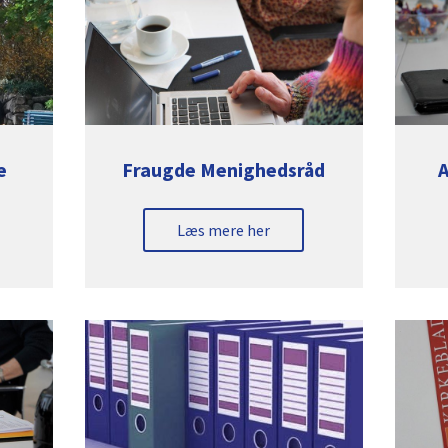
e
Fraugde Menighedsråd
Læs mere her