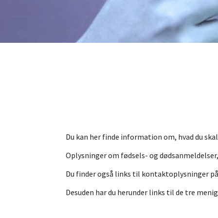
Du kan her finde information om, hvad du skal 
Oplysninger om fødsels- og dødsanmeldelser, 
Du finder også links til kontaktoplysninger p
Desuden har du herunder links til de tre meni