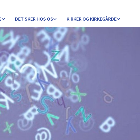
G
DET SKER HOS OS
KIRKER OG KIRKEGÅRDE