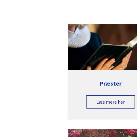
Præster
Læs mere her