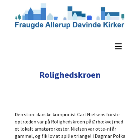
Rolighedskroen
Den store danske komponist Carl Nielsens første
optræden var på Rolighedskroen på Ørbækvej med
et lokalt amatørorkester. Nielsen var otte-ni år
gammel, og fik lov at spille triangel i Dagmar Polka