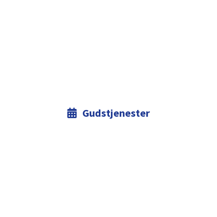
Gudstjenester
