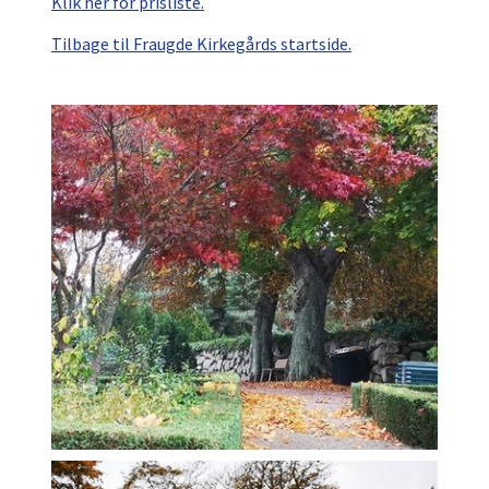
Klik her for prisliste.
Tilbage til Fraugde Kirkegårds startside.