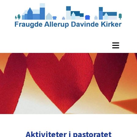
Aktiviteter i pastoratet