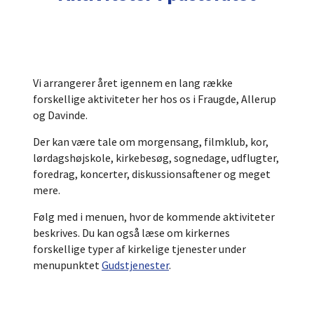
Vi arrangerer året igennem en lang række
forskellige aktiviteter her hos os i Fraugde, Allerup
og Davinde.
Der kan være tale om morgensang, filmklub, kor,
lørdagshøjskole, kirkebesøg, sognedage, udflugter,
foredrag, koncerter, diskussionsaftener og meget
mere.
Følg med i menuen, hvor de kommende aktiviteter
beskrives. Du kan også læse om kirkernes
forskellige typer af kirkelige tjenester under
menupunktet
Gudstjenester
.