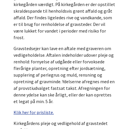
kirkegården værdigt. På kirkegården er der opstillet
skraldespande til henholdsvis grønt affald og gråt
affald. Der findes ligeledes rive og vandkande, som
er til brug for renholdelse af gravsteder. Der vil
være lukket for vandet i perioder med risiko for
frost.
Gravstedsejer kan lave en aftale med graveren om
vedligeholdelse. Aftalen indeholder udover pleje og
renhold: fornyelse af udgåede eller forvoksede
flerårige planter, opretning efter jordsætning,
supplering af perlegrus og muld, rensning og
opretning af gravminde. Ydelserne afregnes med en
af provstiudvalget fastsat takst. Afregningen for
denne ydelse kan ske årligt, eller der kan oprettes
et legat på min. 5 år.
Klik her for prisliste.
Kirkegårdens pleje og vedligehold af gravstedet