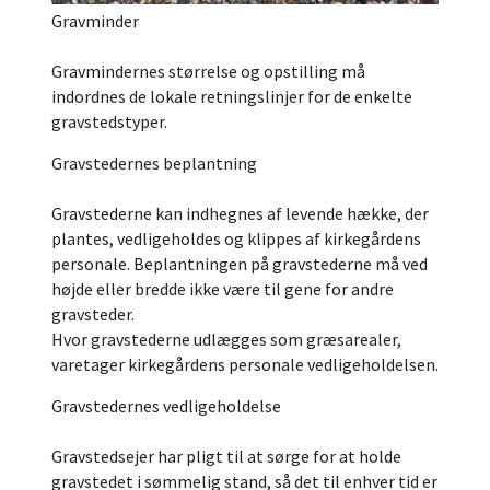
Gravminder
Gravmindernes størrelse og opstilling må
indordnes de lokale retningslinjer for de enkelte
gravstedstyper.
Gravstedernes beplantning
Gravstederne kan indhegnes af levende hække, der
plantes, vedligeholdes og klippes af kirkegårdens
personale. Beplantningen på gravstederne må ved
højde eller bredde ikke være til gene for andre
gravsteder.
Hvor gravstederne udlægges som græsarealer,
varetager kirkegårdens personale vedligeholdelsen.
Gravstedernes vedligeholdelse
Gravstedsejer har pligt til at sørge for at holde
gravstedet i sømmelig stand, så det til enhver tid er