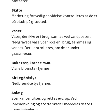
omfatter:
Skilte
Markering for vedligeholdelse kontrolleres at de er
på plads på gravsted.
Vaser
Vaser, der ikke er i brug, samles ved vandposten.
Nedgravede vaser, der ikke er i brug, tømmes og
vendes. Det kontrolleres, om de er under
græsniveau.
Buketter, kranse m.m.
Visne blomster fjernes.
Kirkegårdslys
Nedbrændte lys fjernes.
Anlæg
Stenkanter tilses og rettes evt. op. Ved
jordsænkning og større skader meddeles dette til
gravstedsejeren.