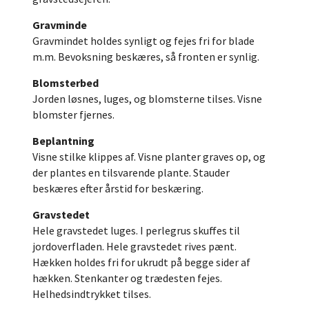
Gravminde
Gravmindet holdes synligt og fejes fri for blade
m.m. Bevoksning beskæres, så fronten er synlig.
Blomsterbed
Jorden løsnes, luges, og blomsterne tilses. Visne
blomster fjernes.
Beplantning
Visne stilke klippes af. Visne planter graves op, og
der plantes en tilsvarende plante. Stauder
beskæres efter årstid for beskæring.
Gravstedet
Hele gravstedet luges. I perlegrus skuffes til
jordoverfladen. Hele gravstedet rives pænt.
Hækken holdes fri for ukrudt på begge sider af
hækken. Stenkanter og trædesten fejes.
Helhedsindtrykket tilses.