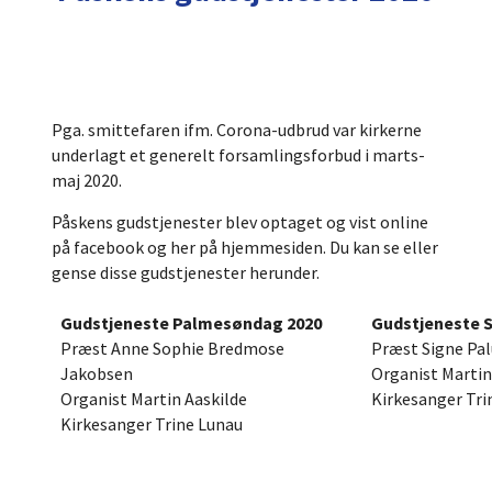
Pga. smittefaren ifm. Corona-udbrud var kirkerne
underlagt et generelt forsamlingsforbud i marts-
maj 2020.
Påskens gudstjenester blev optaget og vist online
på facebook og her på hjemmesiden. Du kan se eller
gense disse gudstjenester herunder.
Gudstjeneste Palmesøndag 2020
Gudstjeneste 
Præst Anne Sophie Bredmose
Præst Signe Pa
Jakobsen
Organist Martin
Organist Martin Aaskilde
Kirkesanger Tri
Kirkesanger Trine Lunau