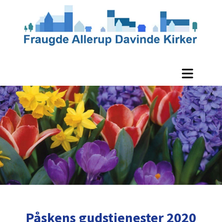
Påskens gudstjenester 2020