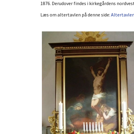
1876. Derudover findes i kirkegårdens nordves
Læs om altertavlen på denne side:
Altertavlen