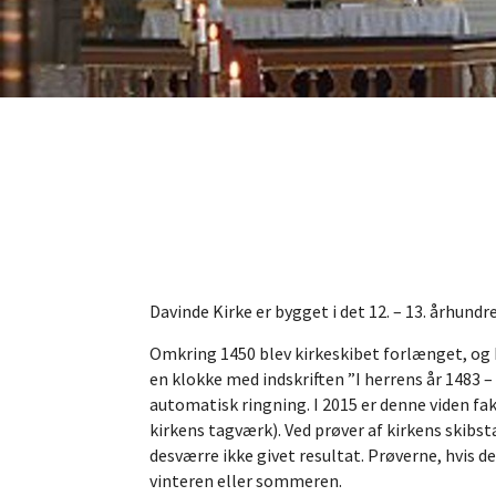
Davinde Kirke er bygget i det 12. – 13. århundr
Omkring 1450 blev kirkeskibet forlænget, og 
en klokke med indskriften ”I herrens år 1483 –
automatisk ringning. I 2015 er denne viden fa
kirkens tagværk). Ved prøver af kirkens skibst
desværre ikke givet resultat. Prøverne, hvis d
vinteren eller sommeren.