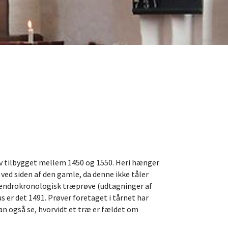
ev tilbygget mellem 1450 og 1550. Heri hænger
 ved siden af den gamle, da denne ikke tåler
t Dendrokronologisk træprøve (udtagninger af
s er det 1491. Prøver foretaget i tårnet har
kan også se, hvorvidt et træ er fældet om