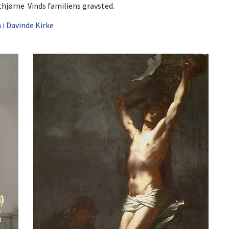
thjørne Vinds familiens gravsted.
 i Davinde Kirke