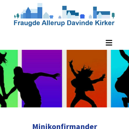
Minikonfirmander