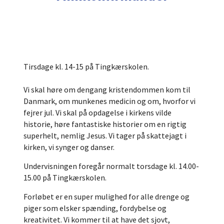
Tirsdage kl. 14-15 på Tingkærskolen.
Vi skal høre om dengang kristendommen kom til
Danmark, om munkenes medicin og om, hvorfor vi
fejrer jul. Vi skal på opdagelse i kirkens vilde
historie, høre fantastiske historier om en rigtig
superhelt, nemlig Jesus. Vi tager på skattejagt i
kirken, vi synger og danser.
Undervisningen foregår normalt torsdage kl. 14.00-
15.00 på Tingkærskolen.
Forløbet er en super mulighed for alle drenge og
piger som elsker spænding, fordybelse og
kreativitet. Vi kommer til at have det sjovt,