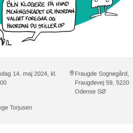
sdag 14. maj 2024, kl.
Fraugde Sognegård,
:00
Fraugdevej 59, 5220
Odense SØ
yge Torjusen