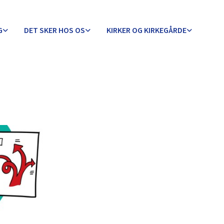
G
DET SKER HOS OS
KIRKER OG KIRKEGÅRDE