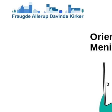
Orie
Meni