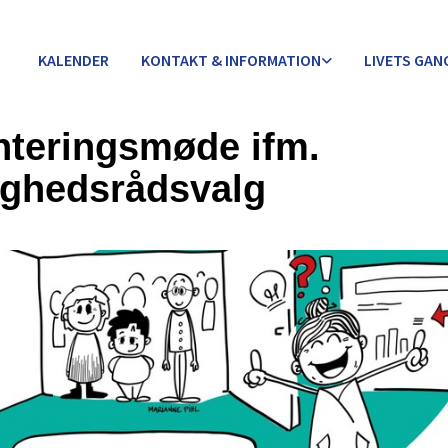
KALENDER
KONTAKT & INFORMATION
LIVETS GAN
nteringsmøde ifm.
ghedsrådsvalg