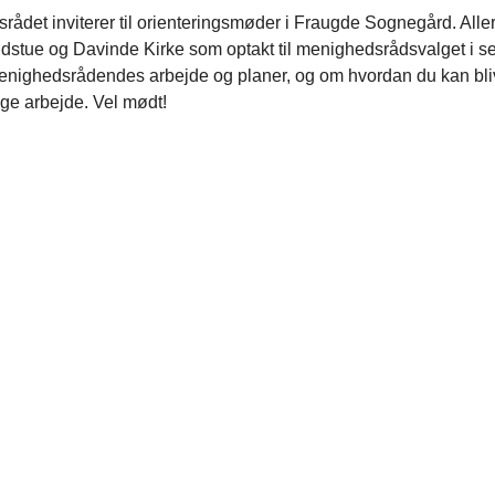
ådet inviterer til orienteringsmøder i Fraugde Sognegård. Alle
dstue og Davinde Kirke som optakt til menighedsrådsvalget i s
nighedsrådendes arbejde og planer, og om hvordan du kan bli
tige arbejde. Vel mødt!