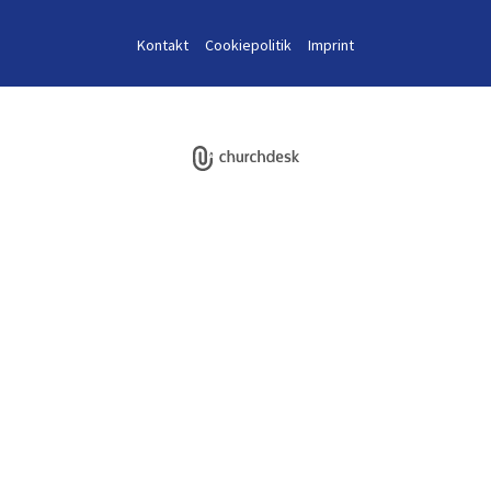
Kontakt
Cookiepolitik
Imprint
Log på ChurchDesk